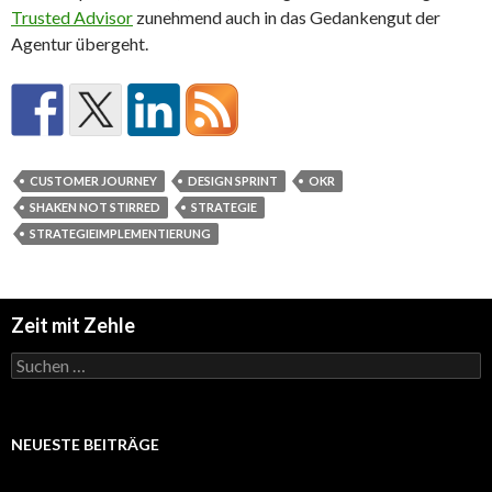
Trusted Advisor
zunehmend auch in das Gedankengut der
Agentur übergeht.
CUSTOMER JOURNEY
DESIGN SPRINT
OKR
SHAKEN NOT STIRRED
STRATEGIE
STRATEGIEIMPLEMENTIERUNG
Zeit mit Zehle
Suchen
nach:
NEUESTE BEITRÄGE