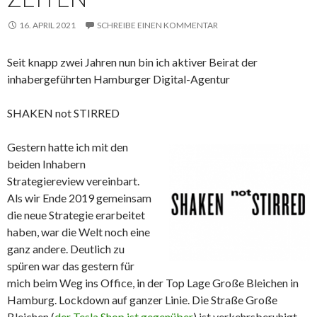
16. APRIL 2021
SCHREIBE EINEN KOMMENTAR
Seit knapp zwei Jahren nun bin ich aktiver Beirat der
inhabergeführten Hamburger Digital-Agentur
SHAKEN not STIRRED
Gestern hatte ich mit den
beiden Inhabern
Strategiereview vereinbart.
Als wir Ende 2019 gemeinsam
die neue Strategie erarbeitet
haben, war die Welt noch eine
ganz andere. Deutlich zu
spüren war das gestern für
mich beim Weg ins Office, in der Top Lage Große Bleichen in
Hamburg. Lockdown auf ganzer Linie. Die Straße Große
Bleichen (
der Tesla Shop ist gegenüber
) ist verkehrsberuhigt