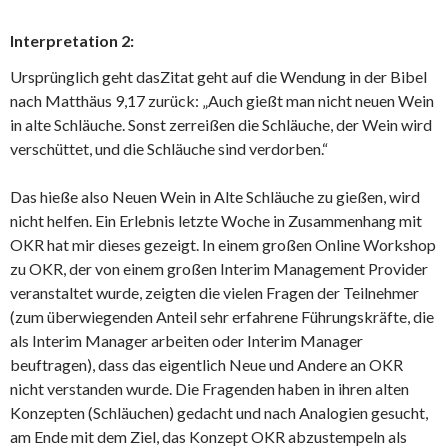
Interpretation 2:
Ursprünglich geht dasZitat geht auf die Wendung in der Bibel
nach Matthäus 9,17 zurück: „Auch gießt man nicht neuen Wein
in alte Schläuche. Sonst zerreißen die Schläuche, der Wein wird
verschüttet, und die Schläuche sind verdorben.“
Das hieße also Neuen Wein in Alte Schläuche zu gießen, wird
nicht helfen. Ein Erlebnis letzte Woche in Zusammenhang mit
OKR hat mir dieses gezeigt. In einem großen Online Workshop
zu OKR, der von einem großen Interim Management Provider
veranstaltet wurde, zeigten die vielen Fragen der Teilnehmer
(zum überwiegenden Anteil sehr erfahrene Führungskräfte, die
als Interim Manager arbeiten oder Interim Manager
beuftragen), dass das eigentlich Neue und Andere an OKR
nicht verstanden wurde. Die Fragenden haben in ihren alten
Konzepten (Schläuchen) gedacht und nach Analogien gesucht,
am Ende mit dem Ziel, das Konzept OKR abzustempeln als