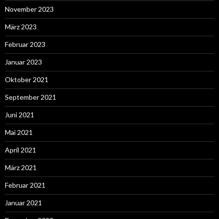
November 2023
März 2023
Februar 2023
Januar 2023
Oktober 2021
September 2021
Juni 2021
Mai 2021
April 2021
März 2021
Februar 2021
Januar 2021