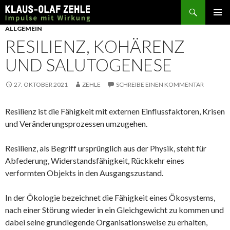
Suchen
SPRINGE
ALLGEMEIN
ZUM
RESILIENZ, KOHÄRENZ
INHALT
UND SALUTOGENESE
27. OKTOBER 2021
ZEHLE
SCHREIBE EINEN KOMMENTAR
Resilienz ist die Fähigkeit mit externen Einflussfaktoren, Krisen
und Veränderungsprozessen umzugehen.
Resilienz, als Begriff ursprünglich aus der Physik, steht für
Abfederung, Widerstandsfähigkeit, Rückkehr eines
verformten Objekts in den Ausgangszustand.
In der Ökologie bezeichnet die Fähigkeit eines Ökosystems,
nach einer Störung wieder in ein Gleichgewicht zu kommen und
dabei seine grundlegende Organisationsweise zu erhalten,