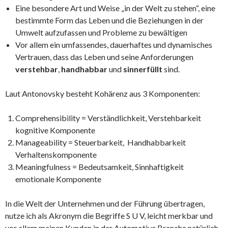
Eine besondere Art und Weise „in der Welt zu stehen“, eine
bestimmte Form das Leben und die Beziehungen in der
Umwelt aufzufassen und Probleme zu bewältigen
Vor allem ein umfassendes, dauerhaftes und dynamisches
Vertrauen, dass das Leben und seine Anforderungen
verstehbar
,
handhabbar
und
sinnerfüllt
sind.
Laut Antonovsky besteht Kohärenz aus 3 Komponenten:
Comprehensibility = Verständlichkeit, Verstehbarkeit
kognitive Komponente
Manageability = Steuerbarkeit, Handhabbarkeit
Verhaltenskomponente
Meaningfulness = Bedeutsamkeit, Sinnhaftigkeit
emotionale Komponente
In die Welt der Unternehmen und der Führung übertragen,
nutze ich als Akronym die Begriffe S U V, leicht merkbar und
vor allem meinen Kunden in der Automotive Branche natürlich