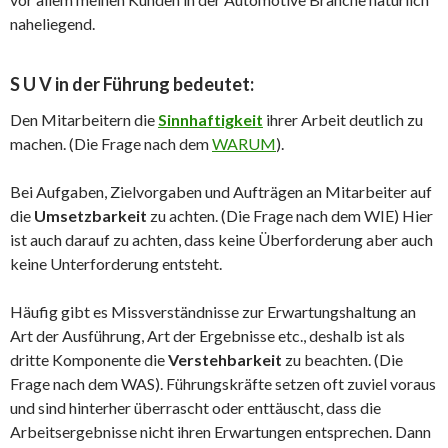
naheliegend.
S U V
in der Führung bedeutet:
Den Mitarbeitern die
Sinnhaftigkeit
ihrer Arbeit deutlich zu
machen. (Die Frage nach dem
WARUM
).
Bei Aufgaben, Zielvorgaben und Aufträgen an Mitarbeiter auf
die
Umsetzbarkeit
zu achten. (Die Frage nach dem WIE) Hier
ist auch darauf zu achten, dass keine Überforderung aber auch
keine Unterforderung entsteht.
Häufig gibt es Missverständnisse zur Erwartungshaltung an
Art der Ausführung, Art der Ergebnisse etc., deshalb ist als
dritte Komponente die
Verstehbarkeit
zu beachten. (Die
Frage nach dem WAS). Führungskräfte setzen oft zuviel voraus
und sind hinterher überrascht oder enttäuscht, dass die
Arbeitsergebnisse nicht ihren Erwartungen entsprechen. Dann