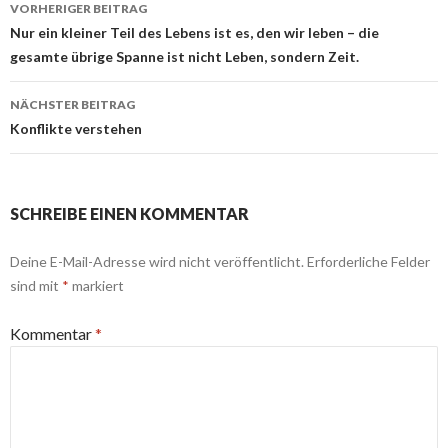
Beitrags-
VORHERIGER BEITRAG
Navigation
Nur ein kleiner Teil des Lebens ist es, den wir leben – die
gesamte übrige Spanne ist nicht Leben, sondern Zeit.
NÄCHSTER BEITRAG
Konflikte verstehen
SCHREIBE EINEN KOMMENTAR
Deine E-Mail-Adresse wird nicht veröffentlicht.
Erforderliche Felder
sind mit
*
markiert
Kommentar
*