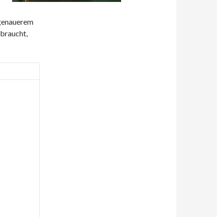
 genauerem
braucht,