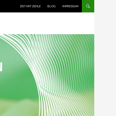
SPRINGE ZUM INHALT
ZEIT MIT ZEHLE
BLOG
IMPRESSUM