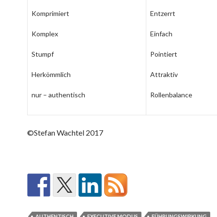
Komprimiert
Entzerrt
Komplex
Einfach
Stumpf
Pointiert
Herkömmlich
Attraktiv
nur – authentisch
Rollenbalance
©Stefan Wachtel 2017
AUTHENTISCH
EXECUTIVE MODUS
FÜHRUNGSWIRKUNG