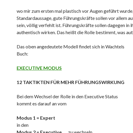
wo mir zum ersten mal plastisch vor Augen geführt wurde,
Standardaussage, gute Führungskräfte sollen vor allem au
sein, völlig verfehlt ist. Führungskräfte sollen dagegen in i
authentisch wirken. Das heißt die Rolle bestimmt, was auth
Das oben angedeutete Modell findet sich in Wachtels
Buch:
EXECUTIVE MODUS
12 TAKTIKTEN
FÜR MEHR FÜHRUNGSWIRKUNG
Bei dem Wechsel der Rolle in den Executive Status
kommt es darauf an vom
Modus 1 = Expert
in den
Modus 2 = Executive
zu wechseln.