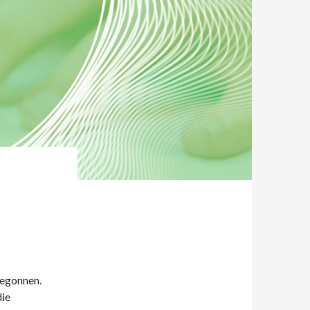
begonnen.
die