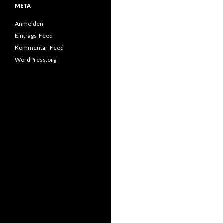
META
Anmelden
Eintrags-Feed
Kommentar-Feed
WordPress.org