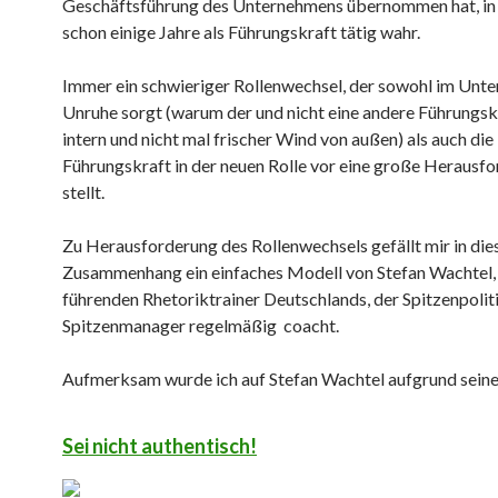
Geschäftsführung des Unternehmens übernommen hat, in
schon einige Jahre als Führungskraft tätig wahr.
Immer ein schwieriger Rollenwechsel, der sowohl im Unt
Unruhe sorgt (warum der und nicht eine andere Führungs
intern und nicht mal frischer Wind von außen) als auch die
Führungskraft in der neuen Rolle vor eine große Herausf
stellt.
Zu Herausforderung des Rollenwechsels gefällt mir in di
Zusammenhang ein einfaches Modell von Stefan Wachtel,
führenden Rhetoriktrainer Deutschlands, der Spitzenpolit
Spitzenmanager regelmäßig coacht.
Aufmerksam wurde ich auf Stefan Wachtel aufgrund sein
Sei nicht authentisch!