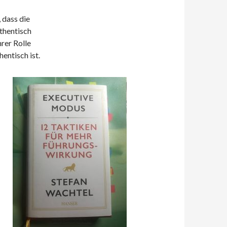
 dass die
thentisch
hrer Rolle
entisch ist.